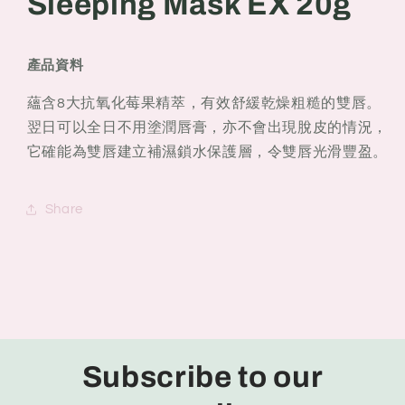
Sleeping Mask EX 20g
產品資料
蘊含8大抗氧化莓果精萃，有效舒緩乾燥粗糙的雙唇。
翌日可以全日不用塗潤唇膏，亦不會出現脫皮的情況，
它確能為雙唇建立補濕鎖水保護層，令雙唇光滑豐盈。
Share
Subscribe to our