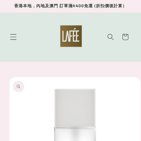
Skip to
香港本地，內地及澳門 訂單滿$400免運 (折扣價後計算）
content
Cart
Skip to
product
information