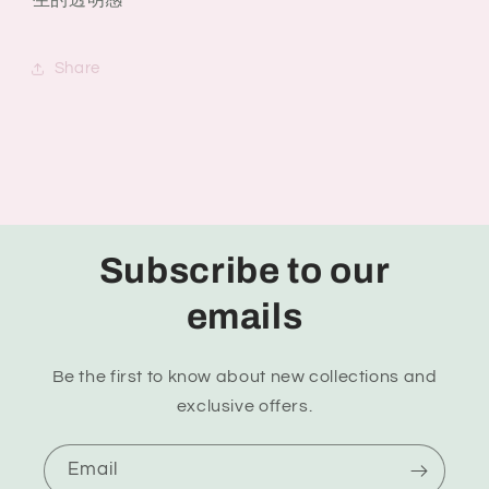
Share
Subscribe to our
emails
Be the first to know about new collections and
exclusive offers.
Email