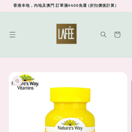
Skip to
香港本地，內地及澳門 訂單滿$400免運 (折扣價後計算）
content
Cart
Skip to
product
information