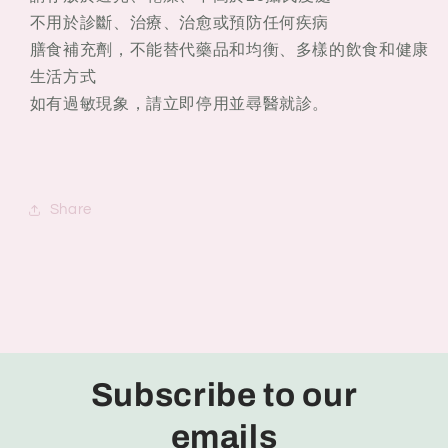
不用於診斷、治療、治愈或預防任何疾病
膳食補充劑，不能替代藥品和均衡、多樣的飲食和健康
生活方式
如有過敏現象，請立即停用並尋醫就診。
Share
Subscribe to our
emails