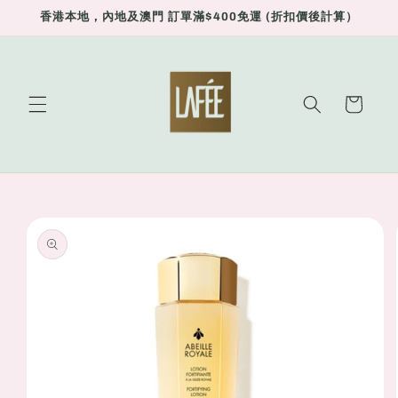
Skip to
香港本地，內地及澳門 訂單滿$400免運 (折扣價後計算）
content
Cart
Skip to
product
information