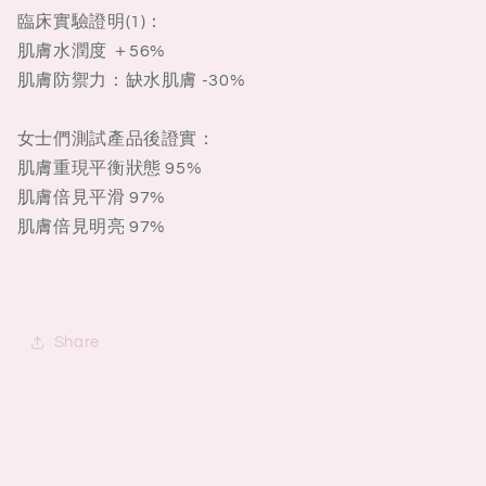
臨床實驗證明(1)：
肌膚水潤度 ＋56%
肌膚防禦力：缺水肌膚 -30%
女士們測試產品後證實：
肌膚重現平衡狀態 95%
肌膚倍見平滑 97%
肌膚倍見明亮 97%
Share