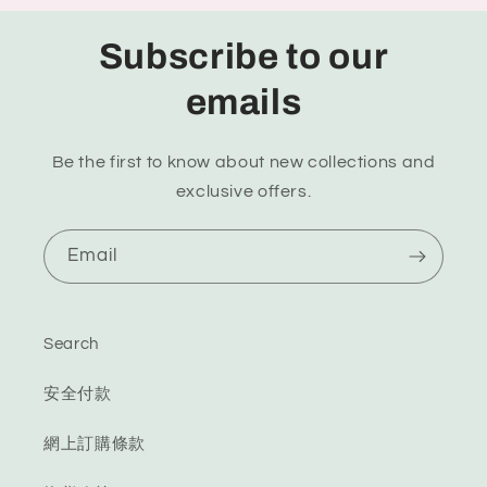
Subscribe to our
emails
Be the first to know about new collections and
exclusive offers.
Email
Search
安全付款
網上訂購條款