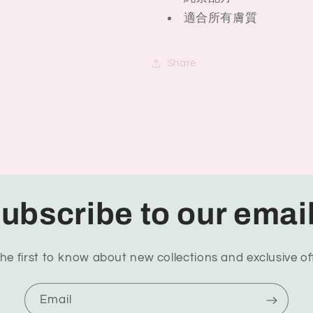
適合所有膚質
Share
ubscribe to our emai
he first to know about new collections and exclusive of
Email