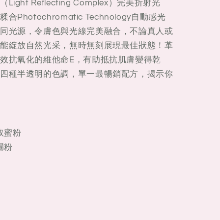
t Reflecting Complex）完美折射光
otochromatic Technology自動感光
同光源，令膚色與光線完美融合，不論真人或
能綻放自然光采，無時無刻展現最佳狀態！革
效抗氧化的維他命E，有助抵抗肌膚變得乾
四種半透明的色調，單一最暢銷配方，揭示你
取蜜粉
漏粉