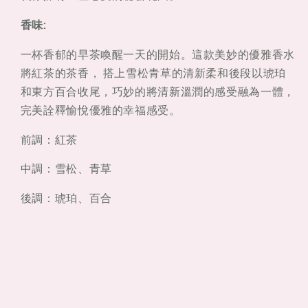
香味:
一杯香郁的早茶喚醒一天的開始。這款美妙的優雅香水
將紅茶的茶香， 搭上雪松青草的清新柔和後段以琥珀
和東方百合收尾，巧妙的將清新溫潤的感受融為一體，
完美詮釋愉悅優雅的幸福感受。
前調：紅茶
中調：雪松、青草
後調：琥珀、百合