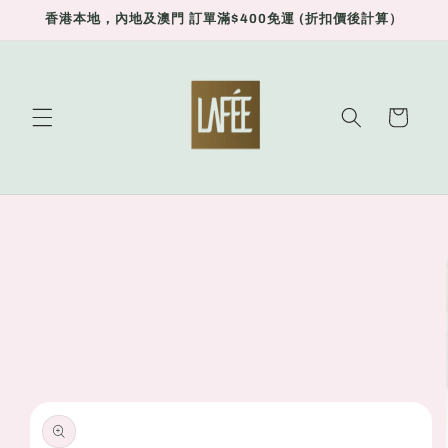
Skip to
香港本地，內地及澳門 訂單滿$400免運 (折扣價後計算）
content
Cart
Skip to
product
information