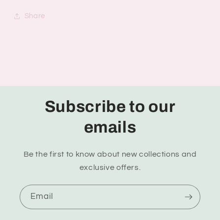
Share
Subscribe to our
emails
Be the first to know about new collections and
exclusive offers.
Email