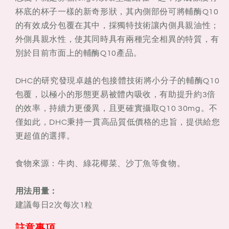
杯底的杯子一樣的新奇形狀，其內側部份可將輔酶Q10
的有效成分包覆在其中，採獨特技術讓內側具親油性；
外側具親水性，使其同時具有兩種完全相異的特質，有
別於目前市面上的輔酶Q10產品。
DHC的研究發現卓越的包接體技術將小分子的輔酶Q10
包覆，以極小的形態更易被體內吸收，有助提升約3倍
的效率，持續力更優異，且更確實攝取Q10 30mg。不
僅如此，DHC秉持一貫高品質低價格的忠旨，提供給您
更超值的選擇。
食物來源：牛肉、綠花椰菜、沙丁魚等食物。
用法用量：
建議每日2次每次1粒
註意事項