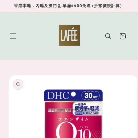
Skip to
香港本地，內地及澳門 訂單滿$400免運 (折扣價後計算）
content
Cart
Skip to
product
information