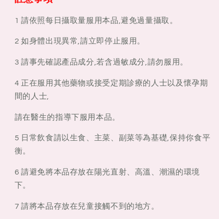
1 請依照每日攝取量服用本品,避免過量攝取。
2 如身體出現異常,請立即停止服用。
3 請事先確認產品成分,若含過敏成分,請勿服用。
4 正在服用其他藥物或接受定期診療的人士以及懷孕期
間的人士,
請在醫生的指導下服用本品。
5 日常飲食請以生食、主菜、副菜等為基礎,保持你食平
衡。
6 請避免將本品存放在陽光直射、高溫、潮濕的環境
下。
7 請將本品存放在兒童接觸不到的地方。