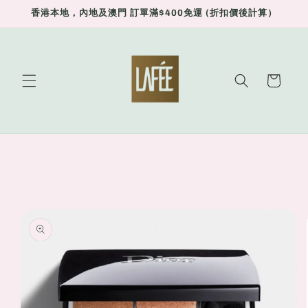
Skip to
香港本地，內地及澳門 訂單滿$400免運 (折扣價後計算）
content
Cart
Skip to
product
information