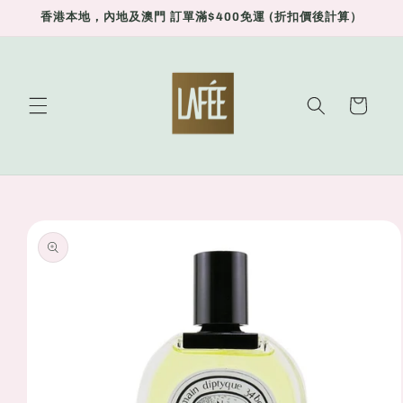
Skip to
香港本地，內地及澳門 訂單滿$400免運 (折扣價後計算）
content
Cart
Skip to
product
information