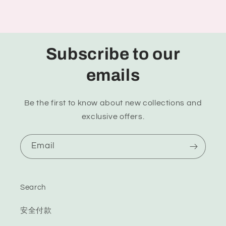
Subscribe to our
emails
Be the first to know about new collections and
exclusive offers.
Email
Search
安全付款