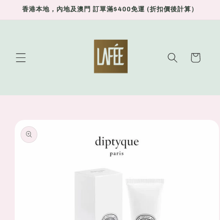
Skip to
香港本地，內地及澳門 訂單滿$400免運 (折扣價後計算）
content
Cart
Skip to
product
information