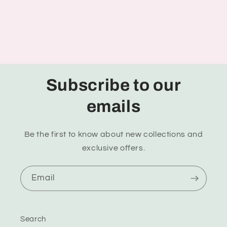
Subscribe to our
emails
Be the first to know about new collections and
exclusive offers.
Email
Search