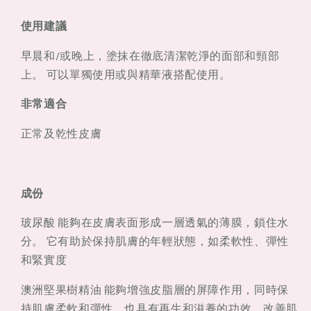
使用建議
早晨和/或晚上，塗抹在徹底清潔乾淨的面部和頸部
上。 可以單獨使用或與精華液搭配使用。
非常適合
正常及乾性皮膚
成份
玻尿酸 能夠在皮膚表面形成一層透氣的薄膜，鎖住水
分。 它有助於保持肌膚的年輕狀態，如柔軟性、彈性
和緊實度
澳洲堅果樹精油 能夠增強皮脂層的屏障作用，同時保
持肌膚柔軟和彈性。也具有再生和滋養的功效，改善肌