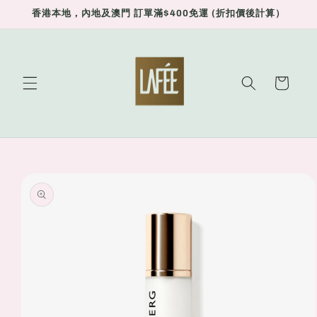
Skip to
香港本地，內地及澳門 訂單滿$400免運 (折扣價後計算）
content
Cart
Skip to
product
information