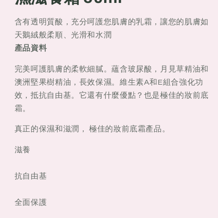
含有透明質酸，充分呵護您肌膚的乳霜，讓您的肌膚如
天鵝絨般柔順、光滑和水潤
產品資料
完美呵護肌膚的柔軟細膩。蘊含玻尿酸，月見草精油和
澳洲堅果樹精油，長效保濕。維生素A和E組合強化功
效，抵抗自由基。它還有什麼優點？也是極佳的妝前底
霜。
真正的保濕和滋潤， 極佳的妝前底霜產品。
滋養
抗自由基
全面保護