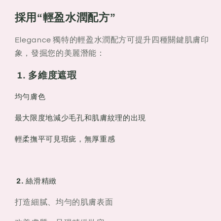
採用“輕盈水潤配方”
Elegance 獨特的輕盈水潤配方可提升四種關鍵肌膚印
象，發掘您的美麗潛能：
1. 多維度遮瑕
均勻膚色
最大限度地減少毛孔和肌膚紋理的出現
輕柔撫平可見瑕疵，無厚重感
2. 絲滑精緻
打造細膩、均勻的肌膚表面