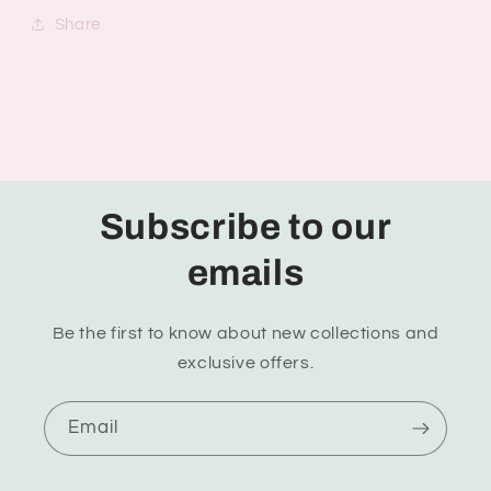
Share
Subscribe to our
emails
Be the first to know about new collections and
exclusive offers.
Email