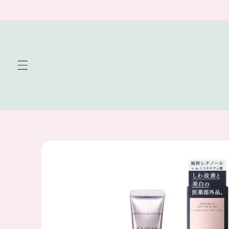
Skip to
content
Skip to
product
information