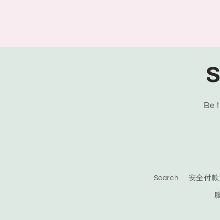
S
Be t
Search
安全付款