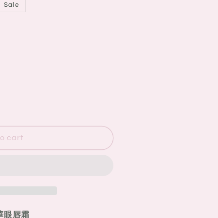
Sale
o cart
精華眼唇霜