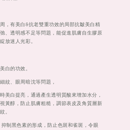
周，有美白&抗老雙重功效的局部抗皺美白精
弛、透明感不足等問題，能促進肌膚自生膠原
綻放迷人光彩。
美白的功效。
細紋、眼周暗沈等問題，
時美白提亮，通過產生透明質酸來增加水分，
視黃醇，防止肌膚粗糙，調節表皮及角質層新
紋。
，抑制黑色素的形成，防止色斑和雀斑，令眼