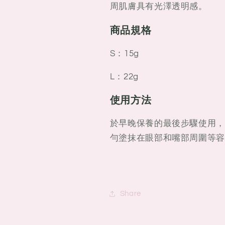
周肌膚具有光澤透明感。
商品規格
S：15g
L：22g
使用方法
於早晚保養的最後步驟使用，
勻塗抹在眼部和嘴部周圍等容
Share