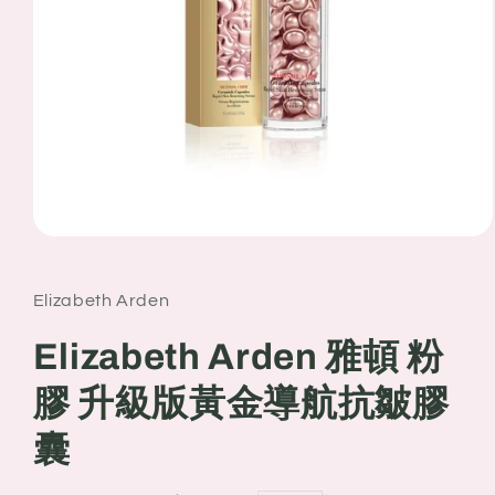
Open
media
1
in
Elizabeth Arden
modal
Elizabeth Arden 雅頓 粉
膠 升級版黃金導航抗皺膠
囊