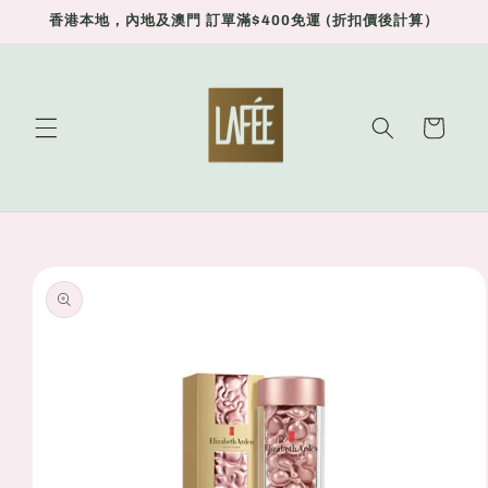
Skip to
香港本地，內地及澳門 訂單滿$400免運 (折扣價後計算）
content
Cart
Skip to
product
information