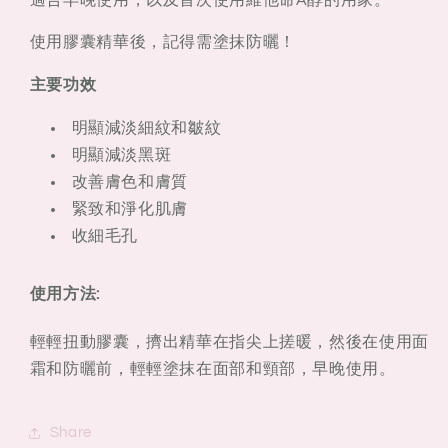
使用膠囊精華後，記得需塗抹防曬！
主要功效
明顯減淡細紋和皺紋
明顯減淡黑斑
改善膚色和膚質
緊致和淨化肌膚
收細毛孔
使用方法:
輕輕扭動膠囊，擠出精華在指尖上搓暖，然後在使用面
霜和防曬前，輕輕塗抹在面部和頸部，早晚使用。
Share