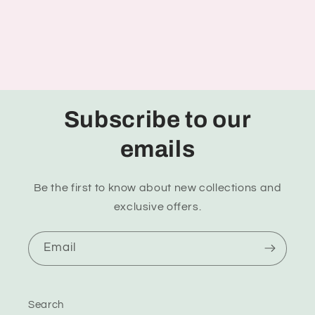
Subscribe to our
emails
Be the first to know about new collections and
exclusive offers.
Email
Search