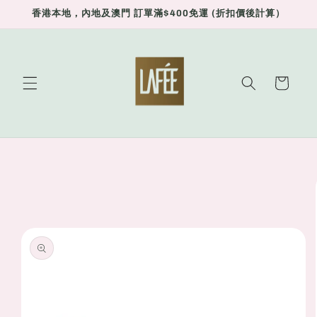
Skip to
香港本地，內地及澳門 訂單滿$400免運 (折扣價後計算）
content
Cart
Skip to
product
information