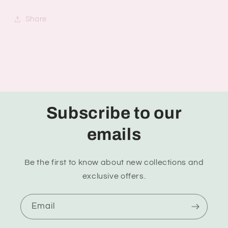
Share
Subscribe to our
emails
Be the first to know about new collections and
exclusive offers.
Email