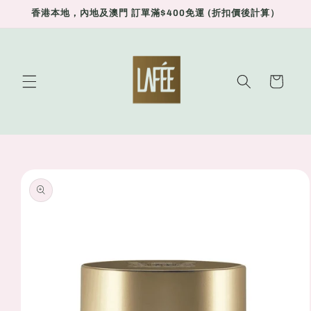
Skip to
香港本地，內地及澳門 訂單滿$400免運 (折扣價後計算）
content
Cart
Skip to
product
information