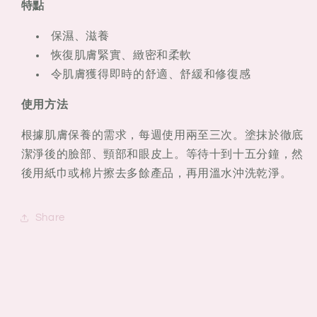
特點
保濕、滋養
恢復肌膚緊實、緻密和柔軟
令肌膚獲得即時的舒適、舒緩和修復感
使用方法
根據肌膚保養的需求，每週使用兩至三次。塗抹於徹底
潔淨後的臉部、頸部和眼皮上。等待十到十五分鐘，然
後用紙巾或棉片擦去多餘產品，再用溫水沖洗乾淨。
Share