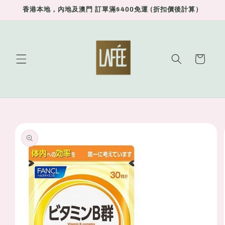
Skip to
香港本地，內地及澳門 訂單滿$400免運 (折扣價後計算）
content
Cart
Skip to
product
information