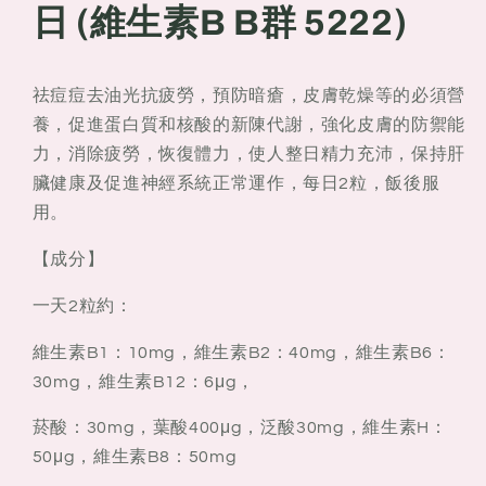
日
日
日 (維生素B B群 5222)
(維
(維
生
生
素
素
祛痘痘去油光抗疲勞，預防暗瘡，皮膚乾燥等的必須營
B
B
養，促進蛋白質和核酸的新陳代謝，強化皮膚的防禦能
B
B
力，消除疲勞，恢復體力，使人整日精力充沛，保持肝
群
群
臟健康及促進神經系統正常運作，每日2粒，飯後服
5222)
5222)
用。
【成分】
一天2粒約：
維生素B1：10mg，維生素B2：40mg，維生素B6：
30mg，維生素B12：6μg，
菸酸：30mg，葉酸400μg，泛酸30mg，維生素H：
50μg，維生素B8：50mg