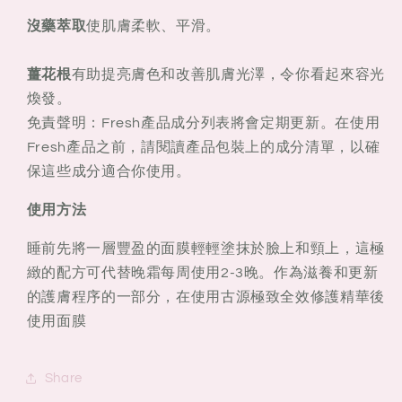
沒藥萃取
使肌膚柔軟、平滑。
薑花根
有助提亮膚色和改善肌膚光澤，令你看起來容光
煥發。
免責聲明：Fresh產品成分列表將會定期更新。在使用
Fresh產品之前，請閱讀產品包裝上的成分清單，以確
保這些成分適合你使用。
使用方法
睡前先將一層豐盈的面膜輕輕塗抹於臉上和頸上，這極
緻的配方可代替晚霜每周使用2-3晚。作為滋養和更新
的護膚程序的一部分，在使用古源極致全效修護精華後
使用面膜
Share