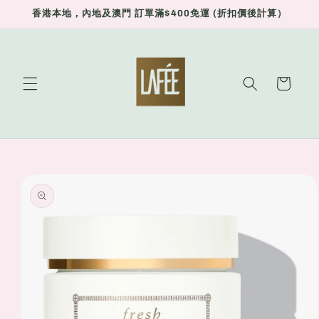
Skip to
香港本地，內地及澳門 訂單滿$400免運 (折扣價後計算）
content
Cart
Skip to
product
information