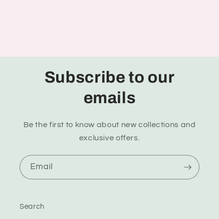
Subscribe to our
emails
Be the first to know about new collections and
exclusive offers.
Email
Search