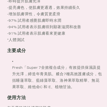
-即時提升肌膚光澤
-提亮膚色，使肌膚更通透，效果持續長久
-增加肌膚彈性，令膚質更柔滑
-97% 試用者感覺肌膚即時水潤
-94% 試用者表示肌膚得到顯著滋潤和改善
-91% 試用者表示肌膚看來更健康
*人體測試
主要成分
Fresh「Super 7全效複合成分」有效提供保濕及提
升光澤，締造年青美肌。糅合7種高效護膚成分，包
括睡蓮萃取、藍綠藻萃取、洛神果萃取精華、無花
果萃取、維他命C 和 E、植物甘油。
使用方法