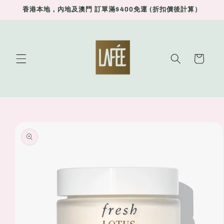
Skip to
香港本地，內地及澳門 訂單滿$400免運 (折扣價後計算）
content
Cart
Skip to
product
information