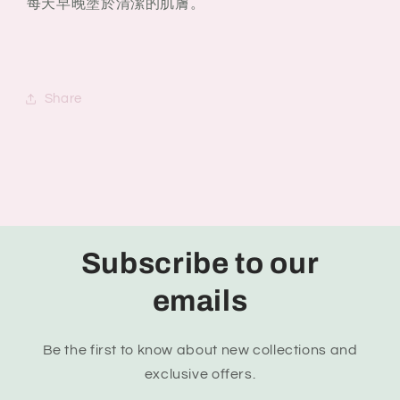
每天早晚塗於清潔的肌膚。
Share
Subscribe to our
emails
Be the first to know about new collections and
exclusive offers.