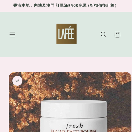
Skip to
香港本地，內地及澳門 訂單滿$400免運 (折扣價後計算）
content
Cart
Skip to
product
information