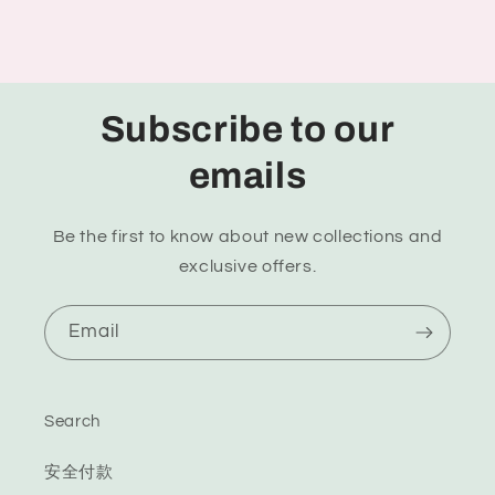
Subscribe to our
emails
Be the first to know about new collections and
exclusive offers.
Email
Search
安全付款