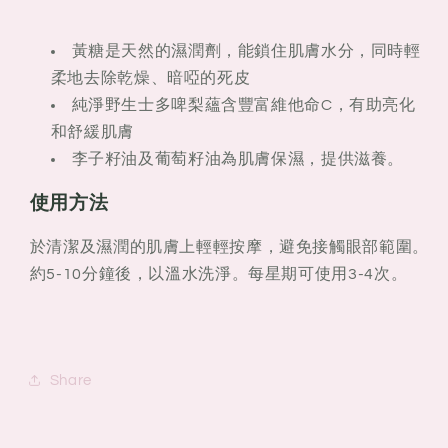
黃糖是天然的濕潤劑，能鎖住肌膚水分，同時輕
柔地去除乾燥、暗啞的死皮
純淨野生士多啤梨蘊含豐富維他命C，有助亮化
和舒緩肌膚
李子籽油及葡萄籽油為肌膚保濕，提供滋養。
使用方法
於清潔及濕潤的肌膚上輕輕按摩，避免接觸眼部範圍。
約5-10分鐘後，以溫水洗淨。每星期可使用3-4次。
Share