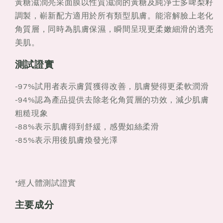
黃糖滋潤亮采面膜以性質滋潤的黃糖及純淨士多啤梨籽
調製，嶄新配方適用於所有類型肌膚。能溶解臉上老化
角質層，同時為肌膚保濕，瞬間呈現更柔嫩細滑的透亮
美肌。
測試證實
-97%試用者表示膚質獲得改善，肌膚變得更柔軟潤滑
-94%認為產品提供去除老化角質層的功效，減少肌膚
粗糙現象
-88%表示肌膚得到舒緩，感覺如絲柔滑
-85%表示用後肌膚煥發光澤
*經人體測試證實
主要成分