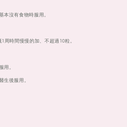
裏基本沒有食物時服用。
概1周時間慢慢的加、不超過10粒。
早服用。
詢醫生後服用。