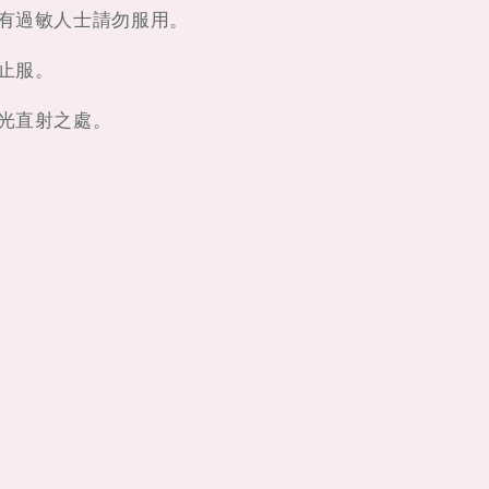
如有過敏人士請勿服用。
停止服。
陽光直射之處。