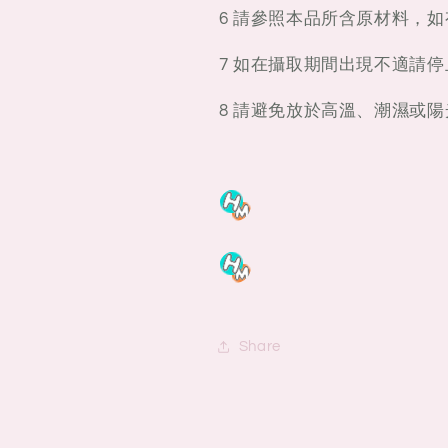
6 請參照本品所含原材料，
7 如在攝取期間出現不適請
8 請避免放於高溫、潮濕或
Share