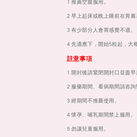
1 推薦空腹服用。
2 早上起床或晩上睡前在胃
3 有少部分人會胃感覺不適。
4 先適應下，開始5粒起，大
註意事項
1 開封後請緊閉開封口並盡
2 服藥期間、看病期間請咨
3 經期間不推薦使用。
4 懷孕、哺乳期間禁上服用。
5 勿讓兒童服用。