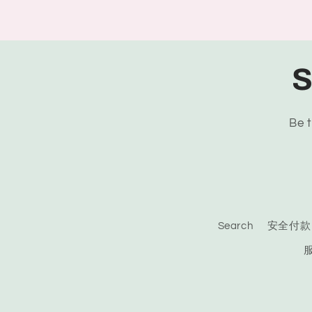
S
Be t
Search
安全付款