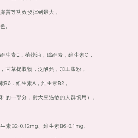
膚質等功效發揮到最大，
色。
維生素E，植物油，纖維素，維生素C，
，甘草提取物，泛酸鈣，加工澱粉，
素B6，維生素A，維生素B2，
料的一部分，對大豆過敏的人群慎用）。
維生素B2-0.12mg、維生素B6-0.1mg、