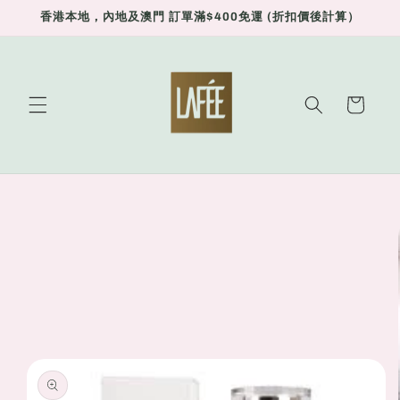
Skip to
香港本地，內地及澳門 訂單滿$400免運 (折扣價後計算）
content
Cart
Skip to
product
information