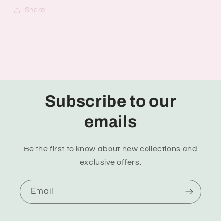
Share
Subscribe to our
emails
Be the first to know about new collections and
exclusive offers.
Email