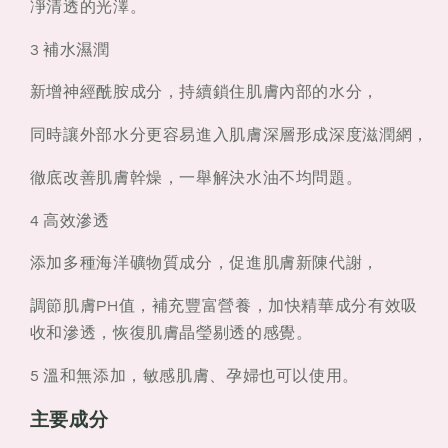
凈清透的光澤。
3 補水濕潤
新增神經酰胺成分，持續鎖住肌膚內部的水分，
同時讓外部水分更容易進入肌膚深層形成深度滋潤網，
徹底改善肌膚幹燥，一舉解決水油不均問題。
4 高效滲透
添加多種海洋礦物質成分，促進肌膚新陳代謝，
調節肌膚PH值，補充豐富營養，加快精華成分有效吸
收和滲透，恢復肌膚晶瑩剔透的感覺。
5 溫和無添加，敏感肌膚、孕婦也可以使用。
主要成分