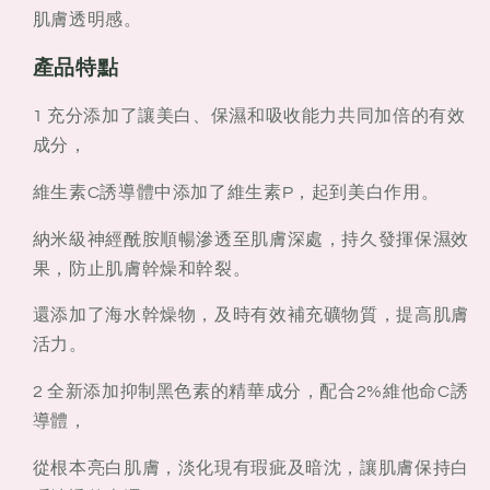
肌膚透明感。
產品特點
1 充分添加了讓美白、保濕和吸收能力共同加倍的有效
成分，
維生素C誘導體中添加了維生素P，起到美白作用。
納米級神經酰胺順暢滲透至肌膚深處，持久發揮保濕效
果，防止肌膚幹燥和幹裂。
還添加了海水幹燥物，及時有效補充礦物質，提高肌膚
活力。
2 全新添加抑制黑色素的精華成分，配合2%維他命C誘
導體，
從根本亮白肌膚，淡化現有瑕疵及暗沈，讓肌膚保持白