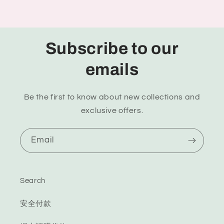
Subscribe to our
emails
Be the first to know about new collections and
exclusive offers.
Email
Search
安全付款