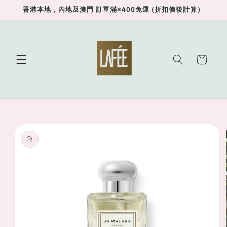
Skip to
香港本地，內地及澳門 訂單滿$400免運 (折扣價後計算）
content
Cart
Skip to
product
information