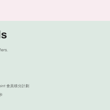
ls
fers.
 Point 會員積分計劃
品卡