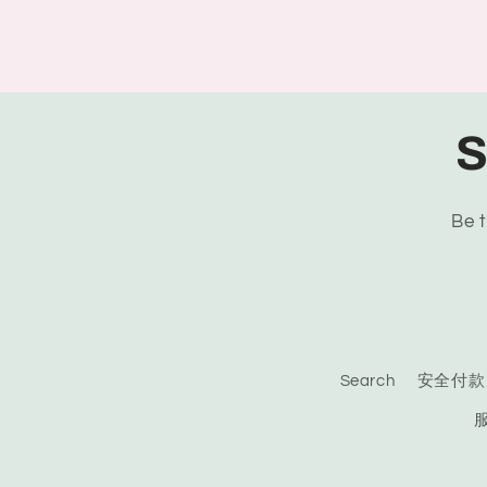
S
Be t
Search
安全付款