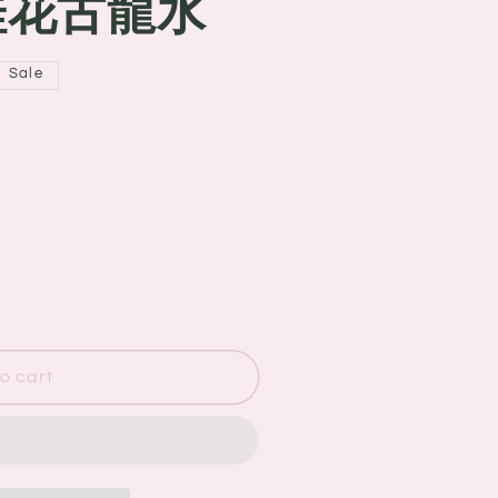
 桂花古龍水
Sale
o cart