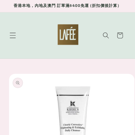
Skip to
香港本地，內地及澳門 訂單滿$400免運 (折扣價後計算）
content
Cart
Skip to
product
information