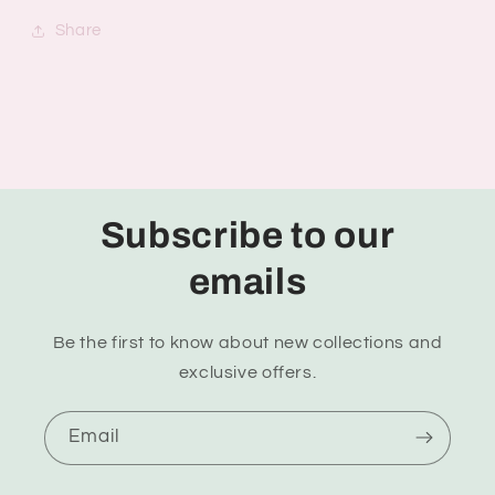
Share
Subscribe to our
emails
Be the first to know about new collections and
exclusive offers.
Email