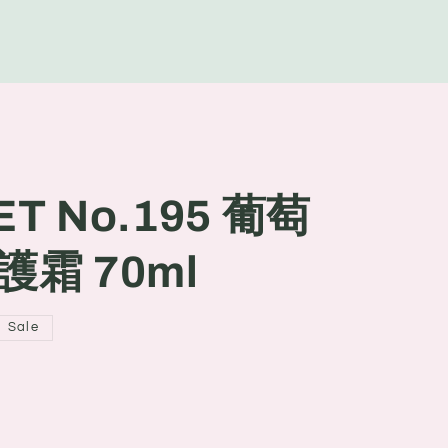
g
e
ET No.195 葡萄
霜 70ml
Sale