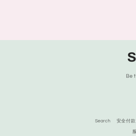
S
Be t
Search
安全付款