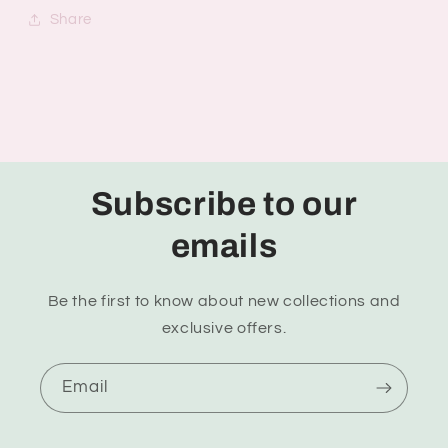
Share
Subscribe to our
emails
Be the first to know about new collections and
exclusive offers.
Email