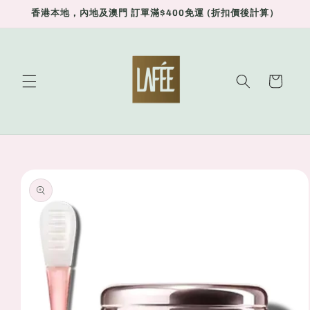
Skip to
香港本地，內地及澳門 訂單滿$400免運 (折扣價後計算）
content
Cart
Skip to
product
information