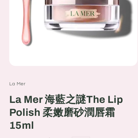
Open
media
1
in
La Mer
modal
La Mer 海藍之謎The Lip
Polish 柔嫩磨砂潤唇霜
15ml