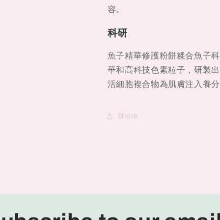
容。
科研
魚子精華修護粉餅糅合魚子科
華和高科技色素粒子，研製出質感
活細胞複合物為肌膚注入養分
Share