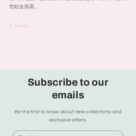
世鉑金面霜。
Share
Subscribe to our
emails
Be the first to know about new collections and
exclusive offers.