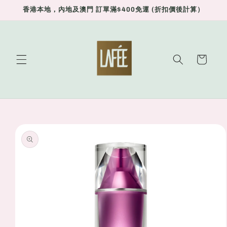
Skip to
香港本地，內地及澳門 訂單滿$400免運 (折扣價後計算）
content
Cart
Skip to
product
information