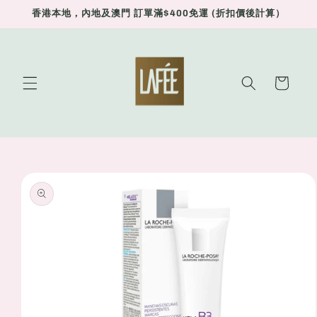
Skip to
香港本地，內地及澳門 訂單滿$400免運 (折扣價後計算）
content
Cart
Skip to
product
information