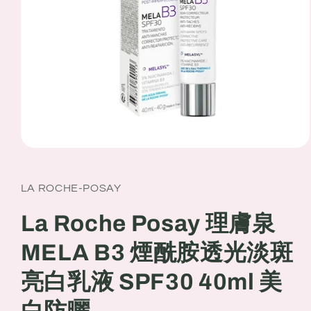
Open
media
1
in
LA ROCHE-POSAY
modal
La Roche Posay 理膚泉
MELA B3 煙酰胺透光淡斑
亮白乳液 SPF30 40ml 美