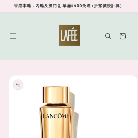
Skip to
香港本地，內地及澳門 訂單滿$400免運 (折扣價後計算）
content
Cart
Skip to
product
information