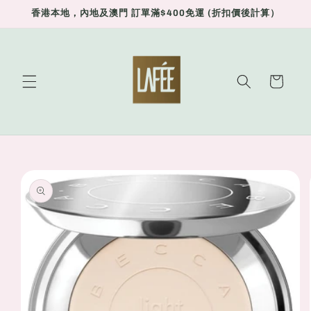
Skip to
香港本地，內地及澳門 訂單滿$400免運 (折扣價後計算）
content
Cart
Skip to
product
information