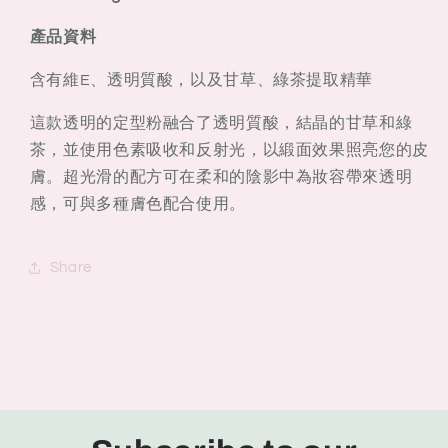
7g
7g
產品資料
含有維E、透明質酸，以及甘草、綠茶提取精華
這款透明的定型粉融合了透明質酸，結晶的甘草和綠
茶，並使用色素吸收和反射光，以緞面效果照亮您的皮
膚。超光滑的配方可在柔和的陰影中為妝容帶來透明
感，可與多種膚色配合使用。
Share