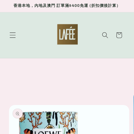
Skip to
香港本地，內地及澳門 訂單滿$400免運 (折扣價後計算）
content
Cart
Skip to
product
information