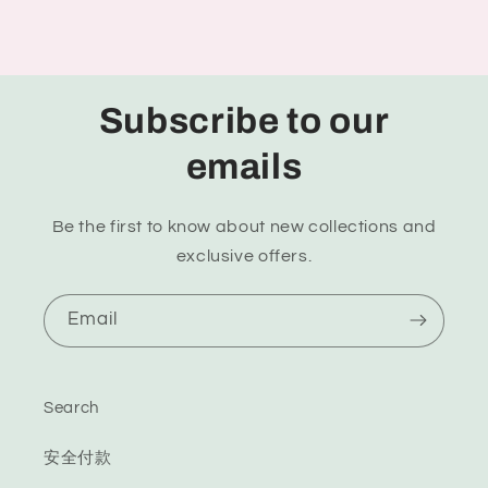
Subscribe to our
emails
Be the first to know about new collections and
exclusive offers.
Email
Search
安全付款