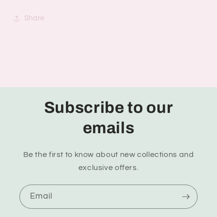
Share
Subscribe to our
emails
Be the first to know about new collections and
exclusive offers.
Email