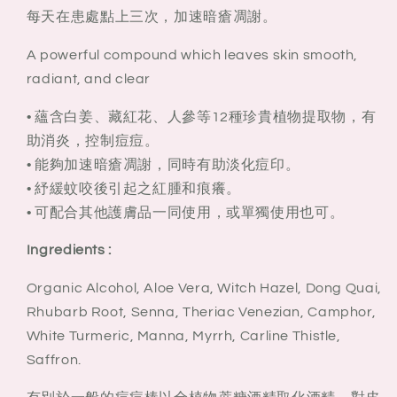
每天在患處點上三次，加速暗瘡凋謝。
A powerful compound which leaves skin smooth,
radiant, and clear
• 蘊含白姜、藏紅花、人參等12種珍貴植物提取物，有
助消炎，控制痘痘。
• 能夠加速暗瘡凋謝，同時有助淡化痘印。
• 紓緩蚊咬後引起之紅腫和痕癢。
• 可配合其他護膚品一同使用，或單獨使用也可。
Ingredients :
Organic Alcohol, Aloe Vera, Witch Hazel, Dong Quai,
Rhubarb Root, Senna, Theriac Venezian, Camphor,
White Turmeric, Manna, Myrrh, Carline Thistle,
Saffron.