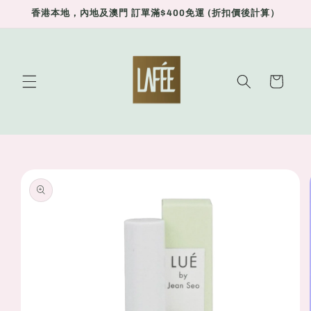
Skip to
香港本地，內地及澳門 訂單滿$400免運 (折扣價後計算）
content
Cart
Skip to
product
information