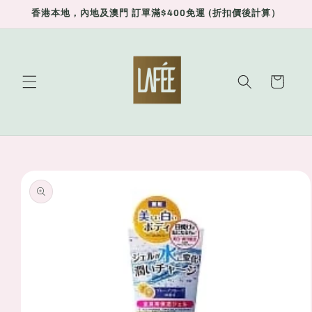
Skip to
香港本地，內地及澳門 訂單滿$400免運 (折扣價後計算）
content
Cart
Skip to
product
information