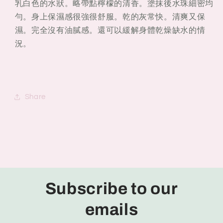
乳白色的水狀。略帶點檸檬的清香。塗抹後水珠細密均
勻。身上保濕感很強很舒服。乾的灰常快。清爽又保
濕。完全沒有油膩感。還可以緩解身體乾燥缺水的情
況。
Share
Subscribe to our
emails