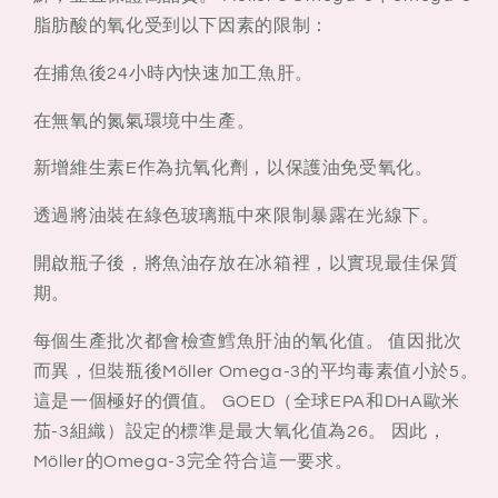
脂肪酸的氧化受到以下因素的限制：
在捕魚後24小時內快速加工魚肝。
在無氧的氮氣環境中生產。
新增維生素E作為抗氧化劑，以保護油免受氧化。
透過將油裝在綠色玻璃瓶中來限制暴露在光線下。
開啟瓶子後，將魚油存放在冰箱裡，以實現最佳保質
期。
每個生產批次都會檢查鱈魚肝油的氧化值。 值因批次
而異，但裝瓶後Möller Omega-3的平均毒素值小於5。
這是一個極好的價值。 GOED（全球EPA和DHA歐米
茄-3組織）設定的標準是最大氧化值為26。 因此，
Möller的Omega-3完全符合這一要求。