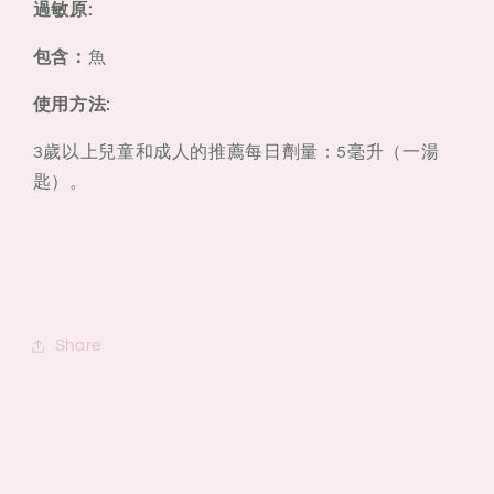
過敏原:
包含：
魚
使用方法:
3歲以上兒童和成人的推薦每日劑量：5毫升（一湯
匙）。
Share