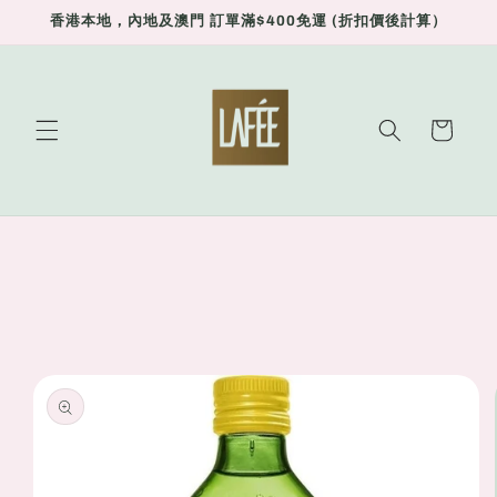
Skip to
香港本地，內地及澳門 訂單滿$400免運 (折扣價後計算）
content
Cart
Skip to
product
information