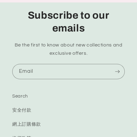
Subscribe to our
emails
Be the first to know about new collections and
exclusive offers.
Email
Search
安全付款
網上訂購條款