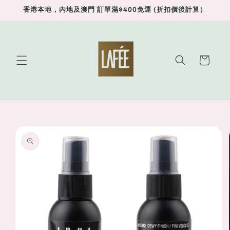
Skip to
香港本地，內地及澳門 訂單滿$400免運 (折扣價後計算）
content
Cart
Skip to
product
information