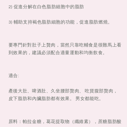
2) 促進分解在白色脂肪細胞中的脂肪
3) 輔助支持褐色脂肪細胞的功能，促進脂肪燃燒。
要專門針對肚子上贅肉，當然只靠吃輔食是很難馬上看
到效果的，建議必須配合適量運動和均衡飲食。
適合:
產後大肚、啤酒肚、久坐腰部贅肉、 吃貨腹部贅肉，
皮下脂肪和內臟脂肪都有效果。 男女都能吃。
原料：帕拉金糖，葛花提取物（纖維素），蔗糖脂肪酸