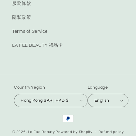
服務條款
隱私政策
Terms of Service
LA FEE BEAUTY 禮品卡
Country/region
Language
Hong Kong SAR | HKD $
English
Payment
methods
© 2026,
La Fée Beauty
Powered by Shopify
Refund policy