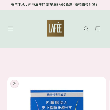
Skip to
香港本地，內地及澳門 訂單滿$400免運 (折扣價後計算）
content
Cart
Skip to
product
information