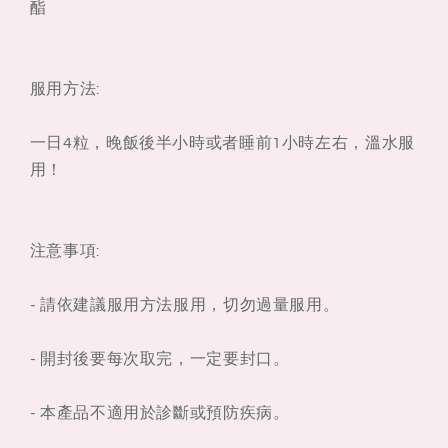
酯
服用方法:
一日4粒，晚飯後半小時或者睡前1小時左右，溫水服
用！
注意事項:
- 請依建議服用方法服用，切勿過量服用。
- 開封後要每次取完，一定要封口。
- 本產品不適用於診斷或預防疾病。