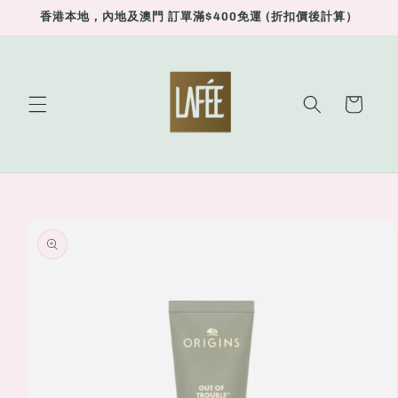
Skip to
香港本地，內地及澳門 訂單滿$400免運 (折扣價後計算）
content
Cart
Skip to
product
information