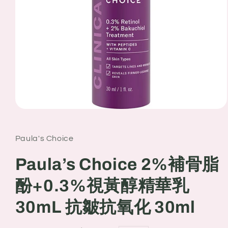
Open
media
1
in
Paula's Choice
modal
Paula’s Choice 2%補骨脂
酚+0.3%視黃醇精華乳
30mL 抗皺抗氧化 30ml