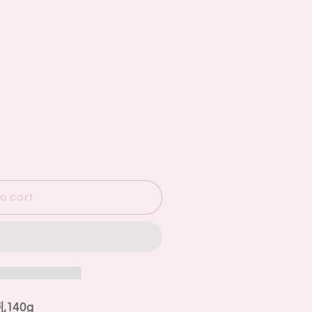
o cart
乳140g