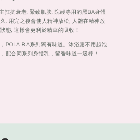
主扛抗衰老, 緊致肌肤, 院綫專用的黑BA身體
持久, 用完之後會使人精神放松, 人體在精神放
狀態, 這樣會更利於精華的吸收！
POLA B.A系列獨有味道。沐浴露不用起泡
，配合同系列身體乳，留香味道一級棒！