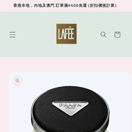
Skip to
香港本地，內地及澳門 訂單滿$400免運 (折扣價後計算）
content
Cart
Skip to
product
information