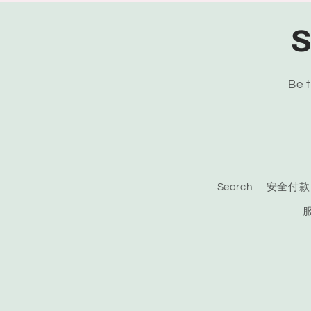
S
Be t
Search
安全付款