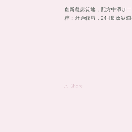
創新凝露質地，配方中添加二
粹：舒適觸唇，24H長效滋
Share