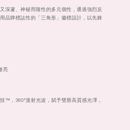
又深邃、神秘而隨性的多元個性，通過強烈反
用品牌標誌性的「三角形」徽標設計，以先鋒
微亮
技™，360°漫射光波，賦予雙唇高質感光澤，