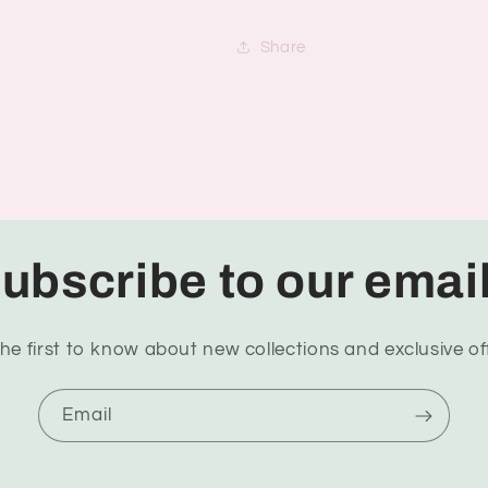
Share
ubscribe to our emai
he first to know about new collections and exclusive of
Email