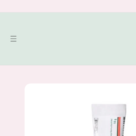
Skip to
content
Skip to
product
information