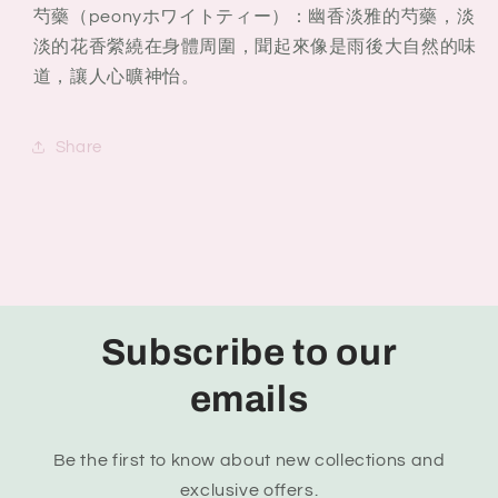
芍藥（peonyホワイトティー）：幽香淡雅的芍藥，淡
淡的花香縈繞在身體周圍，聞起來像是雨後大自然的味
道，讓人心曠神怡。
Share
Subscribe to our
emails
Be the first to know about new collections and
exclusive offers.