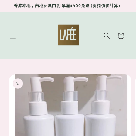
Skip to
香港本地，內地及澳門 訂單滿$400免運 (折扣價後計算）
content
Cart
Skip to
product
information