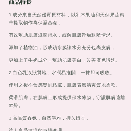
商品特長
1 成分來自天然優質原材料，以乳木果油和天然果蔬精
華提取物作為保濕基礎，
有效幫助肌膚滋潤補水，緩解肌膚幹燥粗糙情況。
添加了植物油，形成鎖水膜讓水分充分包裹皮膚，
更加上了牛奶成分，幫助肌膚美白，改善膚色暗沈。
2 白色乳液狀質地，水潤易推開，一抹即可吸收。
使用之後不會感覺到粘膩，肌膚表層清爽質地柔軟。
柔滑肌膚，在肌膚上形成提供保水薄膜，守護肌膚遠離
幹燥。
3 高品質香氛，自然淡雅，持久留香，
讓人享受愉悅的身體護理。