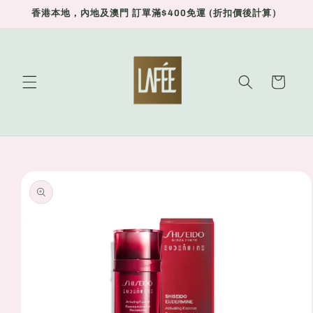
Skip to
香港本地，內地及澳門 訂單滿$400免運 (折扣價後計算）
content
Cart
Skip to
product
information