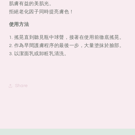
肌膚有益的美肌光。
拒絕老化因子同時提亮膚色！
使用方法
1. 搖晃直到聽見瓶中球聲，接著在使用前徹底搖晃。
2. 作為早間護膚程序的最後一步，大量塗抹於臉部。
3. 以潔面乳或卸粧乳清洗。
Share