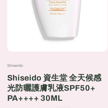
Open
media
1
in
Shiseido
modal
Shiseido 資生堂 全天候感
光防曬護膚乳液SPF50+
PA++++ 30ML