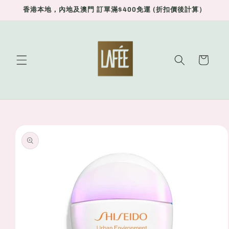
Skip to
香港本地，內地及澳門 訂單滿$400免運 (折扣價後計算）
content
Cart
Skip to
product
information