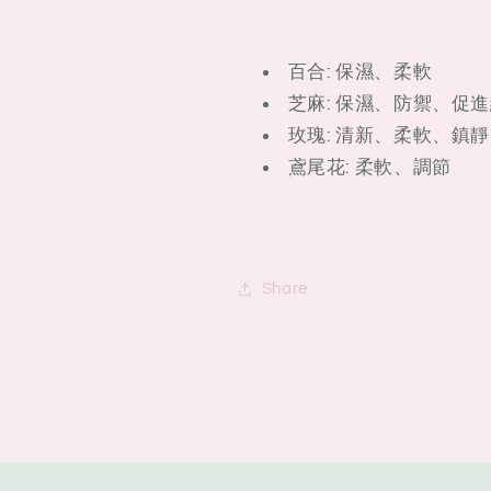
百合: 保濕、柔軟
芝麻: 保濕、防禦、促
玫瑰: 清新、柔軟、鎮靜
鳶尾花: 柔軟、調節
Share