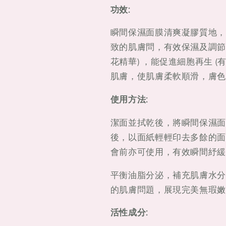
功效:
瞬間保濕面膜清爽凝膠質地，
致的肌膚問，有效保濕及調節
花精華) ，能促進細胞再生 
肌膚，使肌膚柔軟順滑，膚色
使用方法:
潔面並拭乾後，將瞬間保濕面膜
後，以面紙輕輕印去多餘的面
會前亦可使用，有效瞬間紓緩
平衡油脂分泌，補充肌膚水分
的肌膚問題，展現完美無瑕嫩
活性成分: