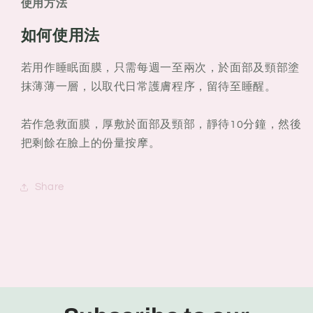
使用方法
如何使用法
若用作睡眠面膜，只需每週一至兩次，於面部及頸部塗
抹薄薄一層，以取代日常護膚程序，留待至睡醒。
若作急救面膜，厚敷於面部及頸部，靜待10分鐘，然後
把剩餘在臉上的份量按摩。
Share