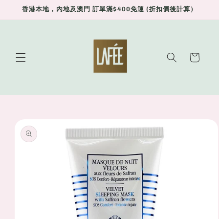
Skip to
香港本地，內地及澳門 訂單滿$400免運 (折扣價後計算）
content
Cart
Skip to
product
information