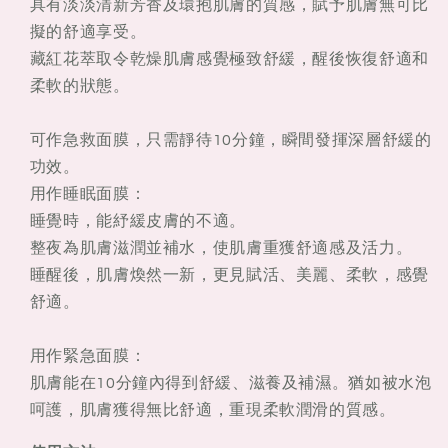
具有淡淡清新芳香及環抱肌膚的質感，賦予肌膚無可比
擬的舒適享受。
藏紅花萃取令乾燥肌膚感覺極致舒緩，醒後恢復舒適和
柔軟的狀態。
可作急救面膜，只需靜待10分鐘，瞬間發揮深層舒緩的
功效。
用作睡眠面膜：
睡覺時，能紓緩皮膚的不適。
整夜為肌膚滋潤並補水，使肌膚重獲舒適感及活力。
睡醒後，肌膚煥然一新，更見賦活、美麗、柔軟，感覺
舒適。
用作緊急面膜：
肌膚能在10分鐘內得到舒緩、滋養及補濕。猶如被水泡
呵護，肌膚獲得無比舒適，重現柔軟潤滑的質感。