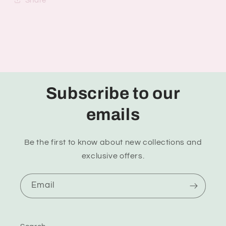
Share
Subscribe to our
emails
Be the first to know about new collections and
exclusive offers.
Email