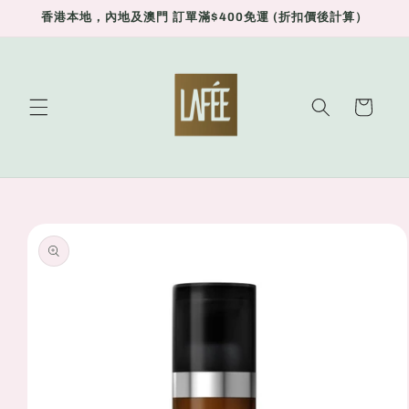
Skip to
香港本地，內地及澳門 訂單滿$400免運 (折扣價後計算）
content
Cart
Skip to
product
information