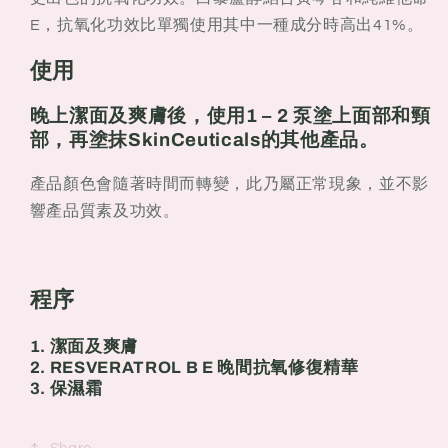
E，抗氧化功效比單獨使用其中一種成分時高出41%。
使用
晚上潔面及爽膚後，使用1 – 2 泵塗上面部和頸
部，再塗抹SkinCeuticals的其他產品。
產品顏色會隨著時間而轉變，此乃屬正常現象，並不影
響產品質素及功效。
程序
1. 潔面及爽膚
2. RESVERATROL B E 晚間抗氧修復精華
3. 保濕霜