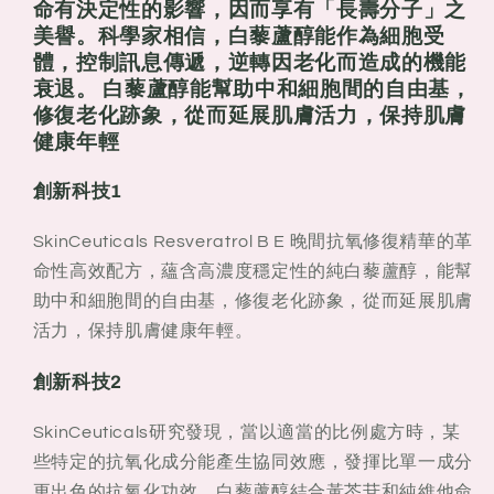
命有決定性的影響，因而享有「長壽分子」之
美譽。科學家相信，白藜蘆醇能作為細胞受
體，控制訊息傳遞，逆轉因老化而造成的機能
衰退。 白藜蘆醇能幫助中和細胞間的自由基，
修復老化跡象，從而延展肌膚活力，保持肌膚
健康年輕
創新科技1
SkinCeuticals Resveratrol B E 晚間抗氧修復精華的革
命性高效配方，蘊含高濃度穩定性的純白藜蘆醇，能幫
助中和細胞間的自由基，修復老化跡象，從而延展肌膚
活力，保持肌膚健康年輕。
創新科技2
SkinCeuticals研究發現，當以適當的比例處方時，某
些特定的抗氧化成分能產生協同效應，發揮比單一成分
更出色的抗氧化功效。白藜蘆醇結合黃芩苷和純維他命